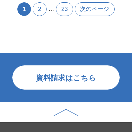
投
1
2
…
23
次のページ
稿
ナ
ビ
ゲ
ー
シ
ョ
ン
資料請求はこちら