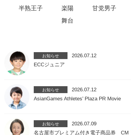
半熟王子
楽陽
甘党男子
舞台
アカデミー案内
2026.07.12
お知らせ
資料請求
ECCジュニア
キャスティング
2026.07.12
お知らせ
AsianGames Athletes’ Plaza PR Movie
動画配信
2026.07.09
お知らせ
名古屋市プレミアム付き電子商品券 CM