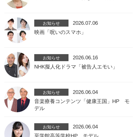
2026.07.06
お知らせ
映画「呪いのスマホ」
2026.06.16
お知らせ
NHK擬人化ドラマ「被告人エモい」
2026.06.04
お知らせ
音楽療養コンテンツ「健康王国」HP モ
デル
2026.06.04
お知らせ
至学館高等学校HP モデル