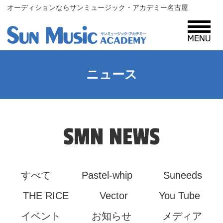
オーディションならサンミュージック・アカデミー名古屋
MENU
サンミュージック・アカデミーとは？
ニュース
コース紹介
SMN NEWS
入所案内
すべて
Pastel-whip
Suneeds
プロフィール
THE RICE
Vector
You Tube
イベント
お知らせ
メディア
レッスン生・タレント募集