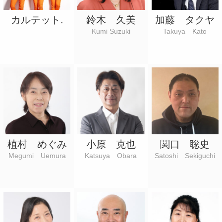
カルテット.
鈴木 久美
加藤 タクヤ
Kumi Suzuki
Takuya Kato
植村 めぐみ
小原 克也
関口 聡史
Megumi Uemura
Katsuya Obara
Satoshi Sekiguchi