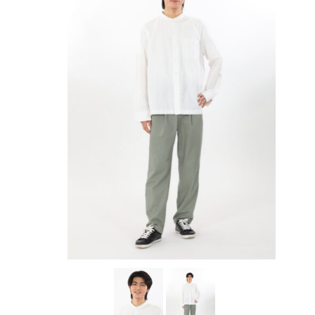
アカデミー案内
資料請求
キャスティング
動画配信