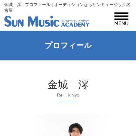
金城 澪 | プロフィール | オーディションならサンミュージック名
古屋
MENU
サンミュージック・アカデミーとは？
プロフィール
コース紹介
金城 澪
入所案内
Rei Kinjyo
プロフィール
レッスン生・タレント募集