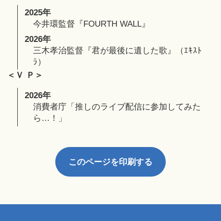
2025年
今井環監督『FOURTH WALL』
2026年
三木孝治監督『君が最後に遺した歌』（ｴｷｽﾄ
ﾗ）
＜Ｖ Ｐ＞
2026年
消費者庁
「推しのライブ配信に参加してみた
ら…！」
このページを印刷する