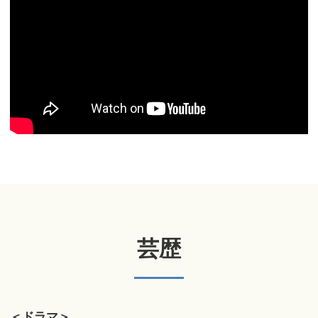
芸歴
＜ドラマ＞