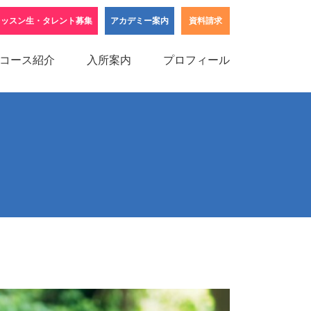
レッスン生・タレント募集
アカデミー案内
資料請求
コース紹介
入所案内
プロフィール