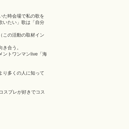
いた時会場で私の歌を
歌いたい」歌は「自分
（この活動の取材イン
向き合う。
トワンマンlive「海
より多くの人に知って
コスプレが好きでコス