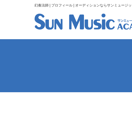
幻奏法師 | プロフィール | オーディションならサンミュージ