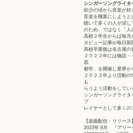
シンガーソングライタ
幼少の頃から音楽が好
音楽を職業にしようと
聴いて多くの人が涙し
のため」ではなく「人
高校２年生からは毎月
タビュー記事が毎日新
高校卒業後は名古屋の
２０２２年には物語・
底
都市」を開催し業界か
２０２３年より活動の
も
らうよう活動をしてい
シンガーソングライタ
プ
レイヤーとして多くの
【楽曲配信・リリース
2023年 8月 「アリ