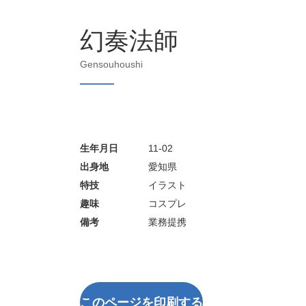
幻奏法師
Gensouhoushi
生年月日
11-02
出身地
愛知県
特技
イラスト
趣味
コスプレ
備考
業務提携
このページを印刷する