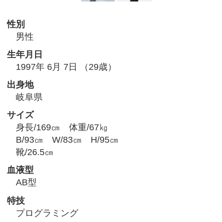
性別
男性
生年月日
1997年 6月 7日 （29歳）
出身地
岐阜県
サイズ
身長/169㎝ 体重/67㎏
B/93㎝ W/83㎝ H/95㎝
靴/26.5㎝
血液型
AB型
特技
プログラミング