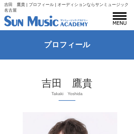
吉田 鷹貴 | プロフィール | オーディションならサンミュージック
名古屋
MENU
サンミュージック・アカデミーとは？
プロフィール
コース紹介
吉田 鷹貴
入所案内
Takaki Yoshida
プロフィール
レッスン生・タレント募集