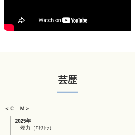
芸歴
＜Ｃ Ｍ＞
2025年
煙力（ｴｷｽﾄﾗ）