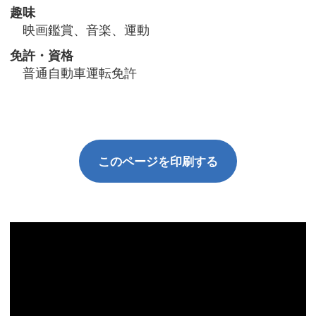
趣味
映画鑑賞、音楽、運動
免許・資格
普通自動車運転免許
このページを印刷する