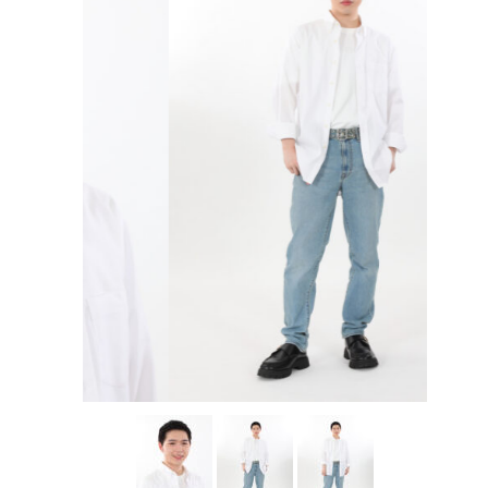
アカデミー案内
資料請求
キャスティング
動画配信