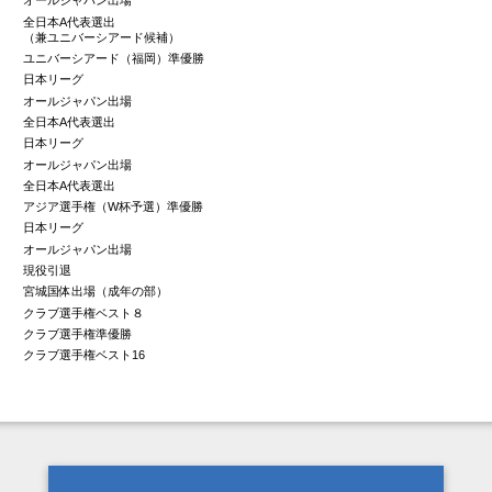
オールジャパン出場
全日本A代表選出
（兼ユニバーシアード候補）
ユニバーシアード（福岡）準優勝
日本リーグ
オールジャパン出場
全日本A代表選出
日本リーグ
オールジャパン出場
全日本A代表選出
アジア選手権（W杯予選）準優勝
日本リーグ
オールジャパン出場
現役引退
宮城国体出場（成年の部）
クラブ選手権ベスト８
クラブ選手権準優勝
クラブ選手権ベスト16