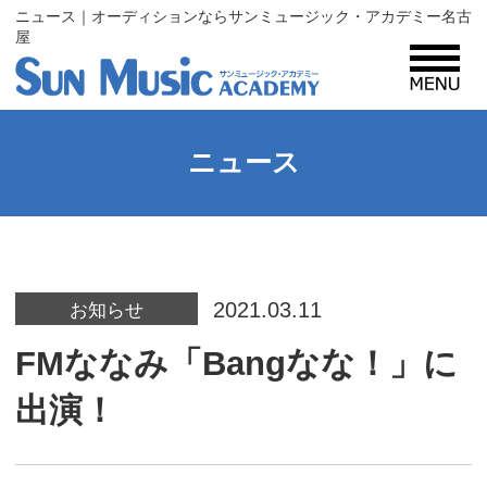
ニュース｜オーディションならサンミュージック・アカデミー名古
屋
MENU
サンミュージック・アカデミーとは？
ニュース
コース紹介
2021.03.11
入所案内
お知らせ
FMななみ「Bangなな！」に
プロフィール
出演！
レッスン生・タレント募集