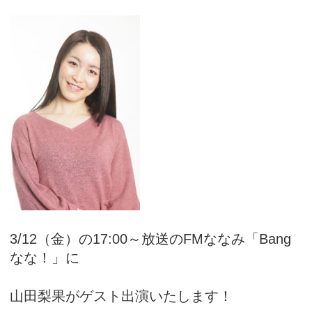
アカデミー案内
資料請求
キャスティング
3/12（金）の17:00～放送のFMななみ「Bang
なな！」に
動画配信
山田梨果がゲスト出演いたします！