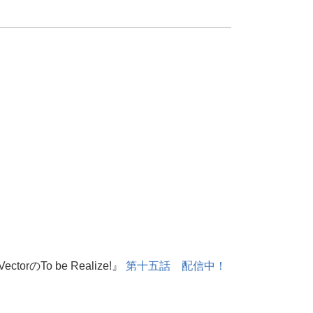
To be Realize!』
第十五話 配信中！