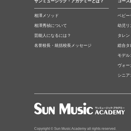
サンミュージック・アカデミーとは？
コース
相澤メソッド
ベビー
相澤秀禎について
幼児リ
芸能人になるには？
タレン
名誉校長・統括校長メッセージ
総合タ
モデル
ヴォー
シニア
Copyright © Sun Music Academy all rights reserved.