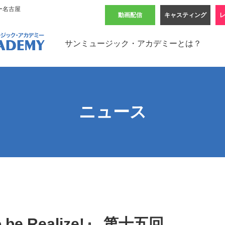
ー名古屋
動画配信
キャスティング
サンミュージック・アカデミーとは？
ニュース
o be Realize!』 第十五回