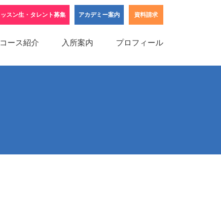
レッスン生・タレント募集
アカデミー案内
資料請求
コース紹介
入所案内
プロフィール