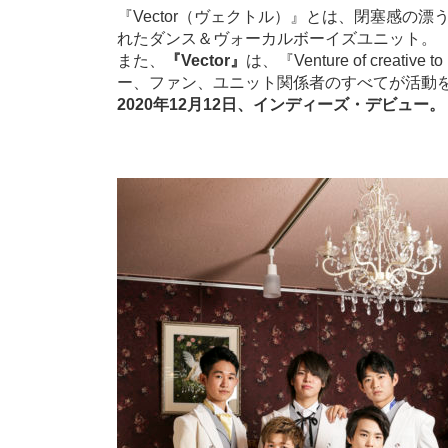
『Vector（ヴェクトル）』とは、閉塞感
れたダンス＆ヴォーカルボーイズユニット。
また、
『Vector』
は、『Venture of cr
ー、ファン、ユニット関係者のすべてが活動
2020年12月12日、インディーズ・デビュー。