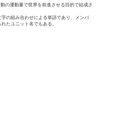
と活動の運動量で世界を前進させる目的で結成さ
味の英語の頭文字の組み合わせによる単語であり、メンバ
られたユニット名でもある。