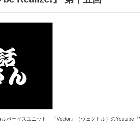
ユニット 『Vector』（ヴェクトル）のYoutube『Vectorの