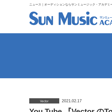
ニュース｜オーディションならサンミュージック・アカデミ
2021.02.17
Vector
You Tube 『Vector のT