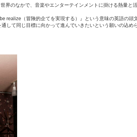
の漂う世界のなかで、音楽やエンターテインメントに掛ける熱量
eative to be realize（冒険的企てを実現する）』という意
を通して同じ目標に向かって進んでいきたいという願いの込め