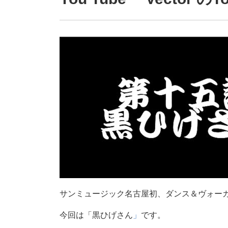
サンミュージック名古屋初、ダンス＆ヴォーカルボーイズ
今回は「黒ひげさん
」
です。