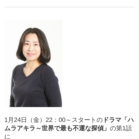
アカデミー案内
資料請求
キャスティング
動画配信
1月24日（金）22：00～スタートの
ドラマ「ハ
ムラアキラ～世界で最も不運な探偵」
の第1話
に