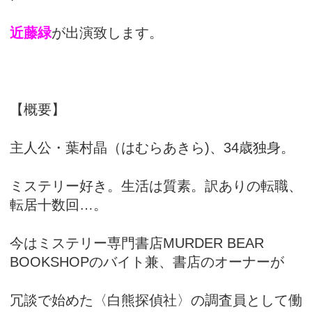
近藤緑
が出演致します。
【概要】
主人公・葉村晶（はむらあきら)、34歳独身。
ミステリー好き。生活は質素。訳ありの転職、
転居十数回…。
今はミステリー専門書店MURDER BEAR
BOOKSHOPのバイト兼、書店のオーナーが
冗談で始めた〈白熊探偵社〉の調査員として働