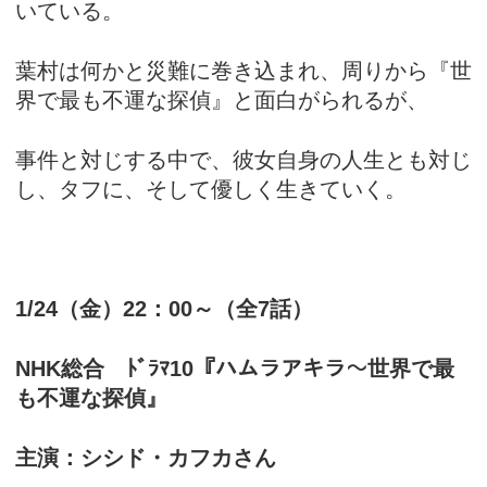
いている。
葉村は何かと災難に巻き込まれ、周りから『世
界で最も不運な探偵』と面白がられるが、
事件と対じする中で、彼女自身の人生とも対じ
し、タフに、そして優しく生きていく。
1/24（金）22：00～（全7話）
NHK総合 ﾄﾞﾗﾏ10『ハムラアキラ～世界で最
も不運な探偵』
主演：シシド・カフカさん