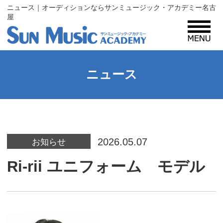
ニュース｜オーディションならサンミュージック・アカデミー名古
屋
MENU
サンミュージック・アカデミーとは？
ニュース
コース紹介
2026.05.07
入所案内
お知らせ
Ri-rii ユニフォーム モデル
プロフィール
レッスン生・タレント募集