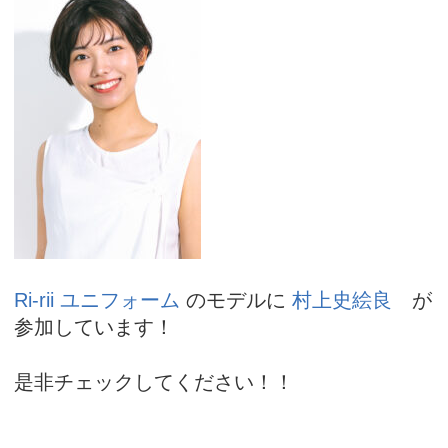
アカデミー案内
資料請求
キャスティング
Ri-rii ユニフォーム
のモデルに
村上史絵良
が
参加しています！
是非チェックしてください！！
動画配信