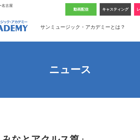
ー名古屋
動画配信
キャスティング
サンミュージック・アカデミーとは？
ニュース
・みなとアクルス篇」