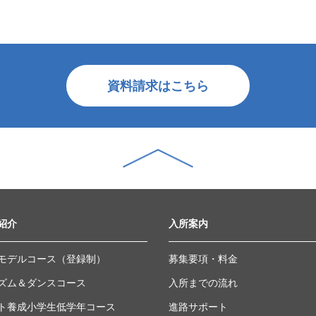
資料請求はこちら
紹介
入所案内
モデルコース（登録制）
募集要項・料金
ズム＆ダンスコース
入所までの流れ
ト養成小学生低学年コース
進路サポート