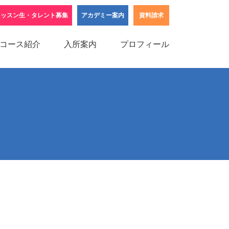
レッスン生・タレント募集
アカデミー案内
資料請求
コース紹介
入所案内
プロフィール