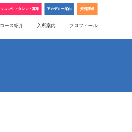
レッスン生・タレント募集
アカデミー案内
資料請求
コース紹介
入所案内
プロフィール