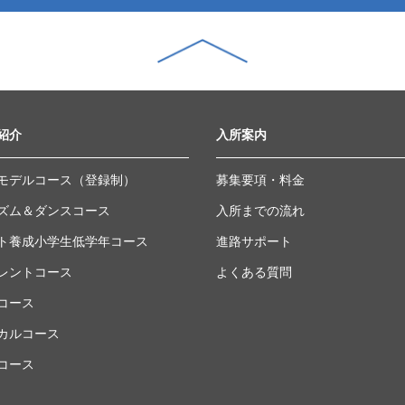
紹介
入所案内
モデルコース（登録制）
募集要項・料金
ズム＆ダンスコース
入所までの流れ
ト養成小学生低学年コース
進路サポート
レントコース
よくある質問
コース
カルコース
コース