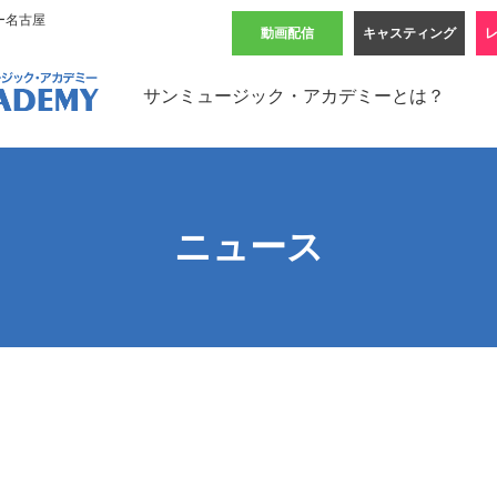
ー名古屋
動画配信
キャスティング
サンミュージック・アカデミーとは？
ニュース