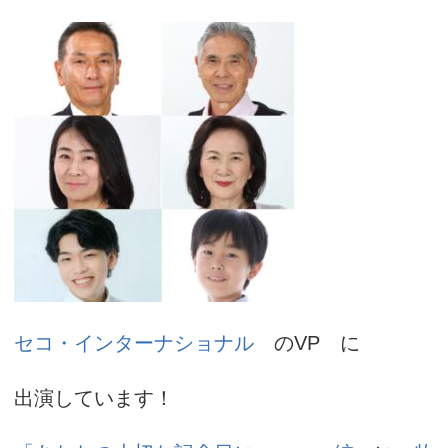
アカデミー案内
資料請求
キャスティング
セコ・インターナショナル
のVP に
動画配信
出演しています！