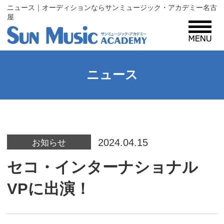
ニュース｜オーディションならサンミュージック・アカデミー名古
屋
MENU
サンミュージック・アカデミーとは？
ニュース
コース紹介
2024.04.15
入所案内
お知らせ
セコ・インターナショナル
プロフィール
VPに出演！
レッスン生・タレント募集