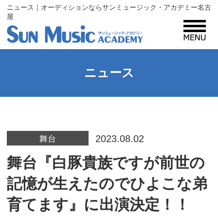
ニュース｜オーディションならサンミュージック・アカデミー名古
屋
MENU
サンミュージック・アカデミーとは？
ニュース
コース紹介
2023.08.02
入所案内
舞台
舞台『白豚貴族ですが前世の
プロフィール
記憶が生えたのでひよこな弟
育てます』に出演決定！！
レッスン生・タレント募集