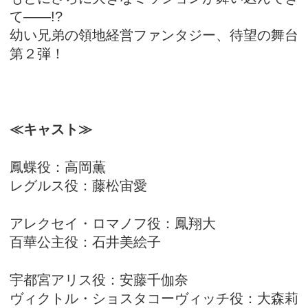
て――!?
幼い兄弟の領地経営ファンタジー、待望の舞台
第２弾！
≪キャスト≫
鳳蝶役：高岡薫
レグルス役：藤松宙愛
アレクセイ・ロマノフ役：鳳翔大
百華公主役：石井美絵子
宇都宮アリス役：安藤千伽奈
ヴィクトル・ショスタコーヴィッチ役：大森莉