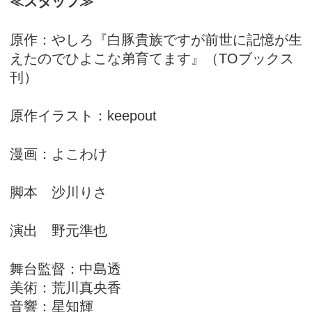
≪スタッフ≫
原作：やしろ『白豚貴族ですが前世に記憶が生
えたのでひよこな弟育てます』（TOブックス
刊）
原作イラスト：keepout
漫画：よこわけ
脚本 沙川りさ
演出 野元準也
舞台監督：中島透
美術：荒川真央香
音響：星知輝