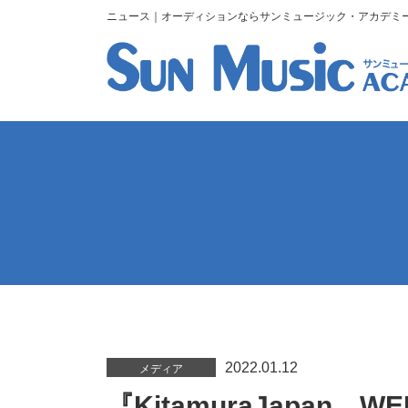
ニュース｜オーディションならサンミュージック・アカデミ
2022.01.12
メディア
『KitamuraJapan