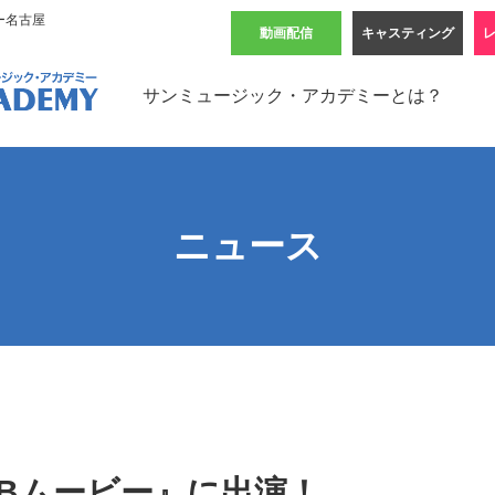
ー名古屋
動画配信
キャスティング
サンミュージック・アカデミーとは？
ニュース
 WEBムービー』に出演！