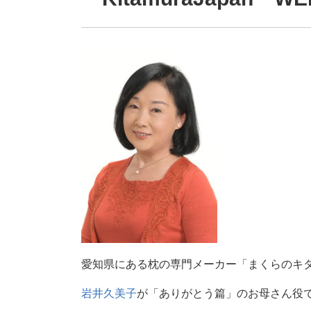
愛知県にある枕の専門メーカー「まくらのキ
岩井久美子
が「ありがとう篇」のお母さん役