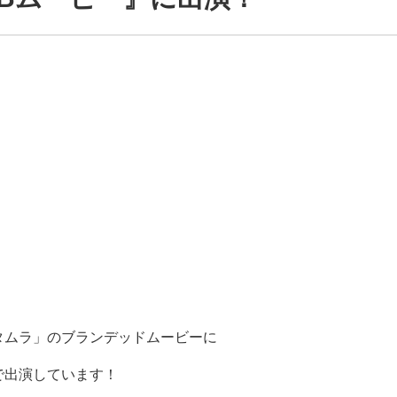
タムラ」のブランデッドムービーに
で出演しています！