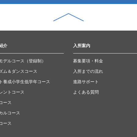
紹介
入所案内
モデルコース（登録制）
募集要項・料金
ズム＆ダンスコース
入所までの流れ
ト養成小学生低学年コース
進路サポート
レントコース
よくある質問
コース
カルコース
コース