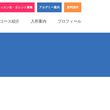
レッスン生・タレント募集
アカデミー案内
資料請求
コース紹介
入所案内
プロフィール